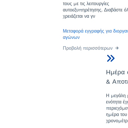
τους με τις λειτουργίες
αυτοεξυπηρέτησης. Διαβάστε ό
χρειάζεται να γν
Μεταφορά εγγραφής για διοργα
αγώνων
Προβολή περισσότερων
Ημέρα 
& Αποτ
Η μεγάλη 
ενότητα έ
περιεχόμεν
ημέρα του
χρονομέτ