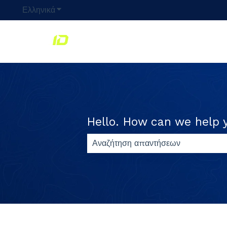
Ελληνικά
Εμφάνιση υπομενού για μεταφράσεις
Hello. How can we help 
Δεν υπάρχουν προτάσεις επειδή το 