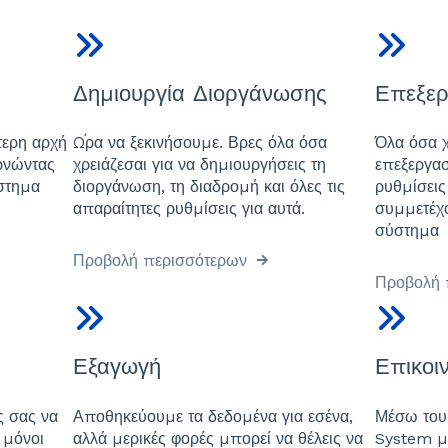
Δημιουργία Διοργάνωσης
Επεξερ
τερη αρχή
Ώρα να ξεκινήσουμε. Βρες όλα όσα
Όλα όσα χρ
ρνώντας
χρειάζεσαι για να δημιουργήσεις τη
επεξεργασ
στημα
διοργάνωση, τη διαδρομή και όλες τις
ρυθμίσεις
απαραίτητες ρυθμίσεις για αυτά.
συμμετέχο
σύστημα
Προβολή περισσότερων
Προβολή 
Εξαγωγή
Επικοι
ς σας να
Αποθηκεύουμε τα δεδομένα για εσένα,
Μέσω του
 μόνοι
αλλά μερικές φορές μπορεί να θέλεις να
System μπ