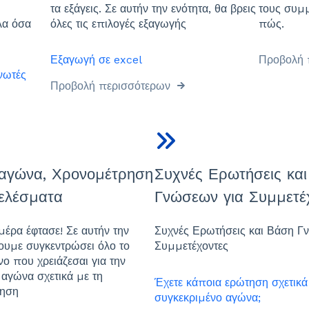
τα εξάγεις. Σε αυτήν την ενότητα, θα βρεις
τους συμμ
λα όσα
όλες τις επιλογές εξαγωγής
πώς.
Εξαγωγή σε excel
Προβολή 
νωτές
Προβολή περισσότερων
αγώνα, Χρονομέτρηση
Συχνές Ερωτήσεις κα
ελέσματα
Γνώσεων για Συμμετέ
μέρα έφτασε! Σε αυτήν την
Συχνές Ερωτήσεις και Βάση Γ
χουμε συγκεντρώσει όλο το
Συμμετέχοντες
ο που χρειάζεσαι για την
 αγώνα σχετικά με τη
Έχετε κάποια ερώτηση σχετικά
ρηση
συγκεκριμένο αγώνα;